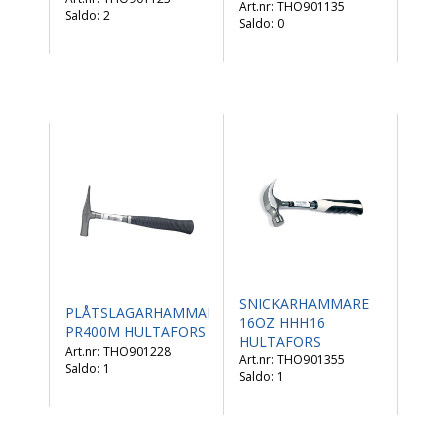
THO901135
Saldo:
2
Saldo:
0
SNICKARHAMMARE
PLÅTSLAGARHAMMARE
16OZ HHH16
PR400M HULTAFORS
HULTAFORS
THO901228
THO901355
Saldo:
1
Saldo:
1