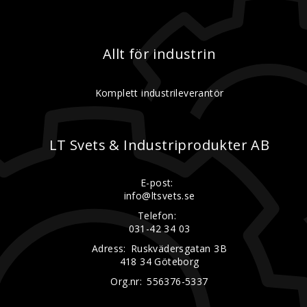
Allt för industrin
Komplett industrileverantör
LT Svets & Industriprodukter AB
E-post:
info@ltsvets.se
Telefon:
031-42 34 03
Adress:
Ruskvädersgatan 3B
418 34 Göteborg
Org.nr:
556376-5337