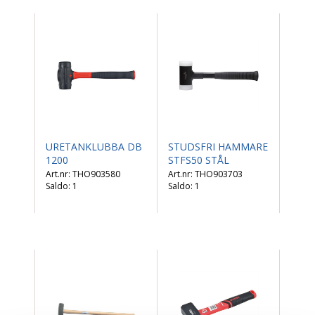
URETANKLUBBA DB
STUDSFRI HAMMARE
1200
STFS50 STÅL
THO903580
THO903703
Saldo:
1
Saldo:
1