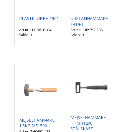
PLASTKLUBBA 1961
URETANHAMMARE
1414-T
LU19610104
LU89790208
Saldo:
1
Saldo:
0
MEJSELHAMMARE
MEJSELHAMMARE
HHMH1200
1.5KG ME1500
STÅLSKAFT
THO901123