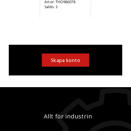
THO986078
Saldo:
3
Skapa konto
Allt för industrin