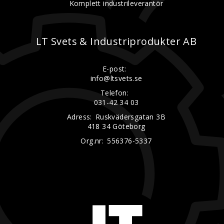
Komplett industrileverantör
LT Svets & Industriprodukter AB
E-post:
info@ltsvets.se
Telefon:
031-42 34 03
Adress:
Ruskvädersgatan 3B
418 34 Göteborg
Org.nr:
556376-5337