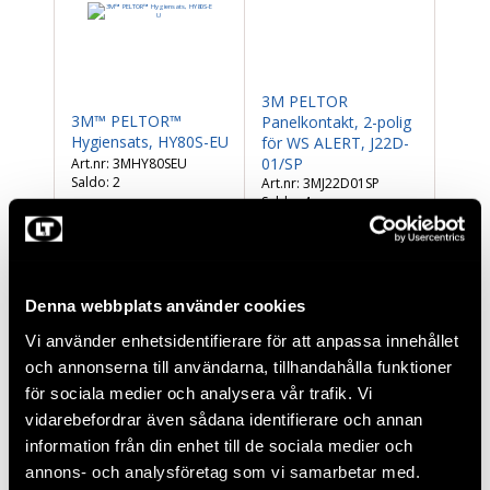
3M PELTOR
3M™ PELTOR™
Panelkontakt, 2-polig
Hygiensats, HY80S-EU
för WS ALERT, J22D-
01/SP
3MHY80SEU
Saldo:
2
3MJ22D01SP
Saldo:
4
Denna webbplats använder cookies
Vi använder enhetsidentifierare för att anpassa innehållet
och annonserna till användarna, tillhandahålla funktioner
för sociala medier och analysera vår trafik. Vi
vidarebefordrar även sådana identifierare och annan
information från din enhet till de sociala medier och
annons- och analysföretag som vi samarbetar med.