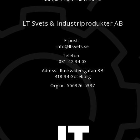
LT Svets & Industriprodukter AB
E-post:
info@ltsvets.se
Telefon:
031-42 34 03
Adress:
Ruskvädersgatan 3B
418 34 Göteborg
Org.nr:
556376-5337