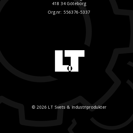
418 34 Göteborg
Org.nr:
556376-5337
© 2026 LT Svets & Industriprodukter