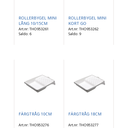
ROLLERBYGEL MINI
ROLLERBYGEL MINI
LÅNG 10/15CM
KORT GO
THO953261
THO953262
Saldo:
6
Saldo:
9
FÄRGTRÅG 10CM
FÄRGTRÅG 18CM
THO953276
THO953277