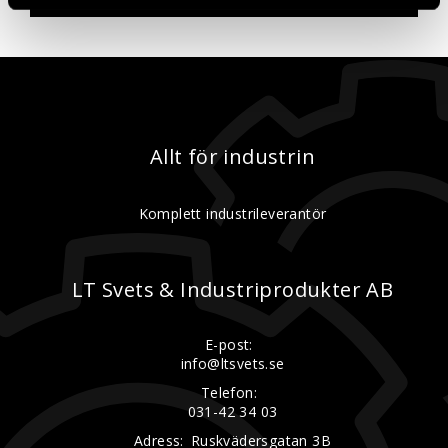
Allt för industrin
Komplett industrileverantör
LT Svets & Industriprodukter AB
E-post:
info@ltsvets.se
Telefon:
031-42 34 03
Adress:
Ruskvädersgatan 3B