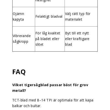
Ojämn
Välj rätt typ för
Felaktigt bladval
kapyta
materialet
För låg kvalitet
Byt till ett nytt
Vibrerande
på bladet eller
eller kraftigare
sågkropp
slitet
blad
FAQ
Vilket tigersågblad passar bäst för grov
metall?
TCT-blad med 8–14 TPI är optimala för att kapa
balkar och bultar.