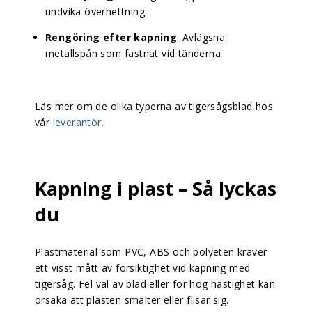
undvika överhettning
Rengöring efter kapning
: Avlägsna
metallspån som fastnat vid tänderna
Läs mer om de olika typerna av tigersågsblad hos
vår
leverantör.
Kapning i plast – Så lyckas
du
Plastmaterial som PVC, ABS och polyeten kräver
ett visst mått av försiktighet vid kapning med
tigersåg. Fel val av blad eller för hög hastighet kan
orsaka att plasten smälter eller flisar sig.