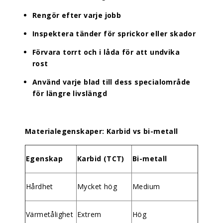
Rengör efter varje jobb
Inspektera tänder för sprickor eller skador
Förvara torrt och i låda för att undvika
rost
Använd varje blad till dess specialområde
för längre livslängd
Materialegenskaper: Karbid vs bi-metall
Egenskap
Karbid (TCT)
Bi-metall
Hårdhet
Mycket hög
Medium
Värmetålighet
Extrem
Hög