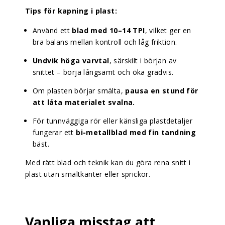
Tips för kapning i plast:
Använd ett
blad med 10–14 TPI
, vilket ger en
bra balans mellan kontroll och låg friktion.
Undvik höga varvtal
, särskilt i början av
snittet – börja långsamt och öka gradvis.
Om plasten börjar smälta,
pausa en stund för
att låta materialet svalna.
För tunnväggiga rör eller känsliga plastdetaljer
fungerar ett
bi-metallblad med fin tandning
bäst.
Med rätt blad och teknik kan du göra rena snitt i
plast utan smältkanter eller sprickor.
Vanliga misstag att