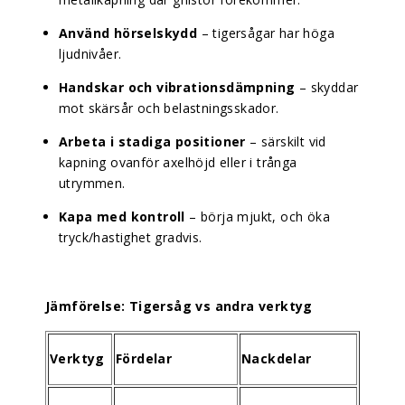
Använd hörselskydd
– tigersågar har höga
ljudnivåer.
Handskar och vibrationsdämpning
– skyddar
mot skärsår och belastningsskador.
Arbeta i stadiga positioner
– särskilt vid
kapning ovanför axelhöjd eller i trånga
utrymmen.
Kapa med kontroll
– börja mjukt, och öka
tryck/hastighet gradvis.
Jämförelse: Tigersåg vs andra verktyg
Verktyg
Fördelar
Nackdelar