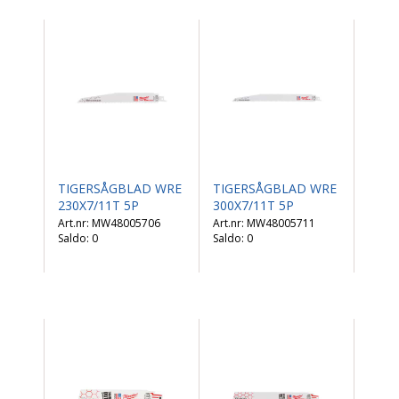
TIGERSÅGBLAD WRE
TIGERSÅGBLAD WRE
230X7/11T 5P
300X7/11T 5P
MW48005706
MW48005711
Saldo:
0
Saldo:
0