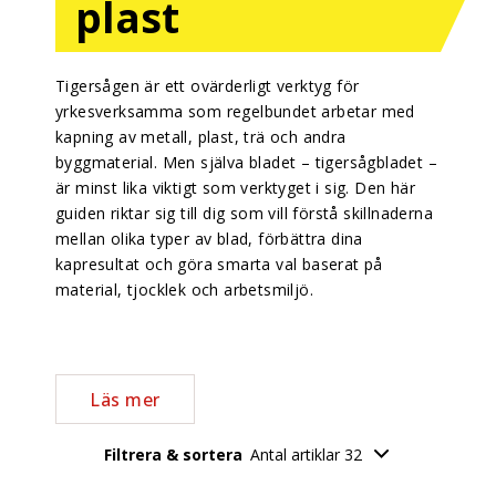
plast
Tigersågen är ett ovärderligt verktyg för
yrkesverksamma som regelbundet arbetar med
kapning av metall, plast, trä och andra
byggmaterial. Men själva bladet – tigersågbladet –
är minst lika viktigt som verktyget i sig. Den här
guiden riktar sig till dig som vill förstå skillnaderna
mellan olika typer av blad, förbättra dina
kapresultat och göra smarta val baserat på
material, tjocklek och arbetsmiljö.
Läs mer
Filtrera & sortera
Antal artiklar 32