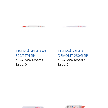
TIGERSÅGBLAD AX
TIGERSÅGBLAD
300/5TPI 5P
DEMOLIT 230/5 5P
MW48005027
MW48005036
Saldo:
0
Saldo:
0