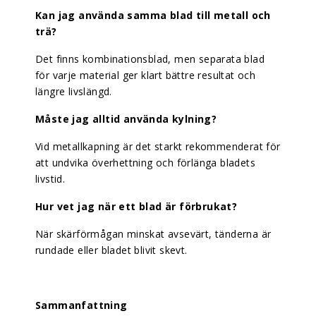
Kan jag använda samma blad till metall och
trä?
Det finns kombinationsblad, men separata blad
för varje material ger klart bättre resultat och
längre livslängd.
Måste jag alltid använda kylning?
Vid metallkapning är det starkt rekommenderat för
att undvika överhettning och förlänga bladets
livstid.
Hur vet jag när ett blad är förbrukat?
När skärförmågan minskat avsevärt, tänderna är
rundade eller bladet blivit skevt.
Sammanfattning