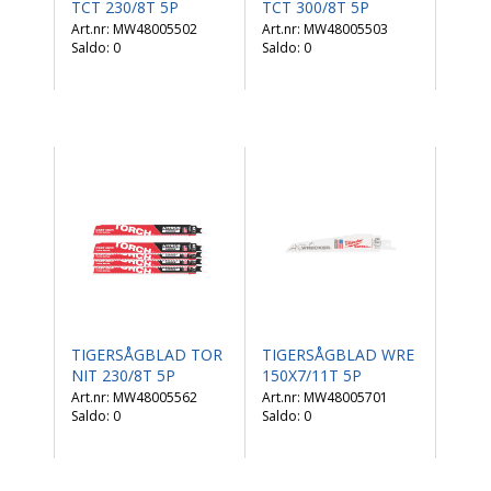
TCT 230/8T 5P
TCT 300/8T 5P
MW48005502
MW48005503
Saldo:
0
Saldo:
0
TIGERSÅGBLAD TOR
TIGERSÅGBLAD WRE
NIT 230/8T 5P
150X7/11T 5P
MW48005562
MW48005701
Saldo:
0
Saldo:
0