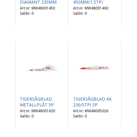
DIAMANT 230MM
450MM/1,5TPI
MW48001450
MW48001460
Saldo:
0
Saldo:
0
TIGERSÅGBLAD
TIGERSÅGBLAD AX
METALLPLÅT 5P
230/5TPI 5P
MW48001630
MW48005026
Saldo:
0
Saldo:
0