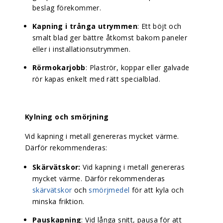
beslag förekommer.
Kapning i trånga utrymmen
: Ett böjt och
smalt blad ger bättre åtkomst bakom paneler
eller i installationsutrymmen.
Rörmokarjobb
: Plaströr, koppar eller galvade
rör kapas enkelt med rätt specialblad.
Kylning och smörjning
Vid kapning i metall genereras mycket värme.
Därför rekommenderas:
Skärvätskor:
Vid kapning i metall genereras
mycket värme. Därför rekommenderas
skärvätskor
och
smörjmedel
för att kyla och
minska friktion.
Pauskapning
: Vid långa snitt, pausa för att