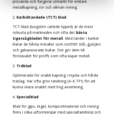
prisvärda och fungerar utmärkt för enklare
metallkapning, rör och allmän rivning.
Karbidtandade (TCT) blad
TCT-blad (tungsten carbide tipped) är de mest
robusta på marknaden och ofta det
bästa
tigersågbladet för metall
. Med tänder i karbid
klarar de hårda metaller som rostfritt stål, gjutjärn
och galvaniserade bultar. Det gör dem till
förstavalet för proffs som ofta kapar metall.
Träblad
Optimerade för snabb kapning i mjuka och hårda
träslag. Har ofta grov tandning (4–6 TPI) för att
kunna skära snabbt med hög avverkning.
Specialblad
Blad för gips, tegel, kompositmaterial och rivning
finns i olika utformningar med specialtandning och