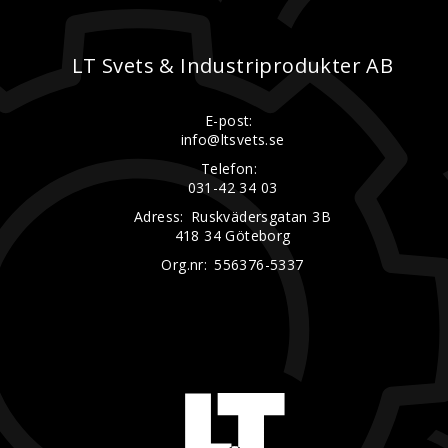
LT Svets & Industriprodukter AB
E-post:
info@ltsvets.se
Telefon:
031-42 34 03
Adress:
Ruskvädersgatan 3B
418 34 Göteborg
Org.nr:
556376-5337