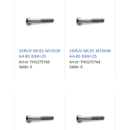
SKRUV MC6S M10X30
SKRUV MC6S M10X40
A4-80 BRK=25
A4-80 BRK=25
THO275763
THO275764
Saldo:
0
Saldo:
0