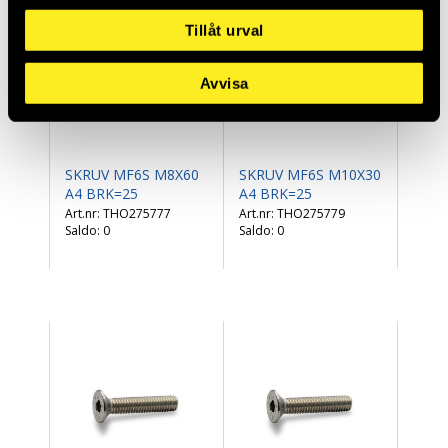
Tillåt urval
Avvisa
SKRUV MF6S M8X60
SKRUV MF6S M10X30
A4 BRK=25
A4 BRK=25
THO275777
THO275779
Saldo:
0
Saldo:
0