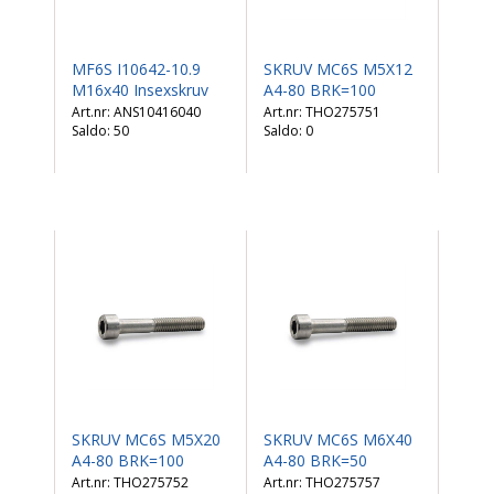
MF6S I10642-10.9
SKRUV MC6S M5X12
M16x40 Insexskruv
A4-80 BRK=100
ANS10416040
THO275751
Saldo:
50
Saldo:
0
SKRUV MC6S M5X20
SKRUV MC6S M6X40
A4-80 BRK=100
A4-80 BRK=50
THO275752
THO275757