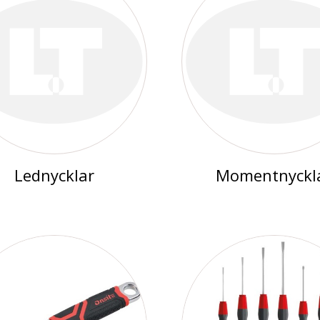
Lednycklar
Momentnyckl