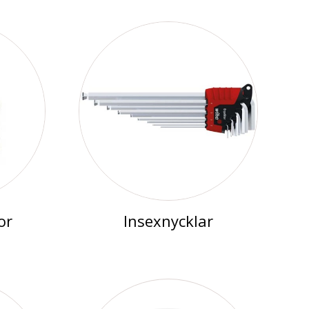
or
Insexnycklar