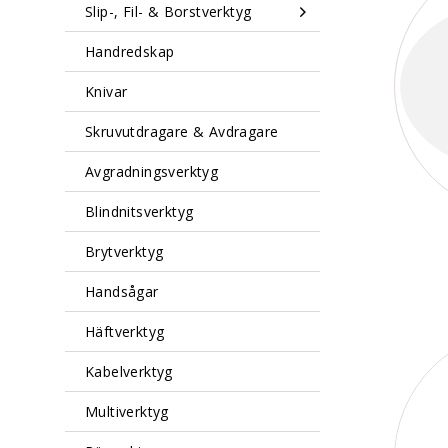
Slip-, Fil- & Borstverktyg
Handredskap
Knivar
Skruvutdragare & Avdragare
Avgradningsverktyg
Blindnitsverktyg
Brytverktyg
Handsågar
Häftverktyg
Kabelverktyg
Multiverktyg