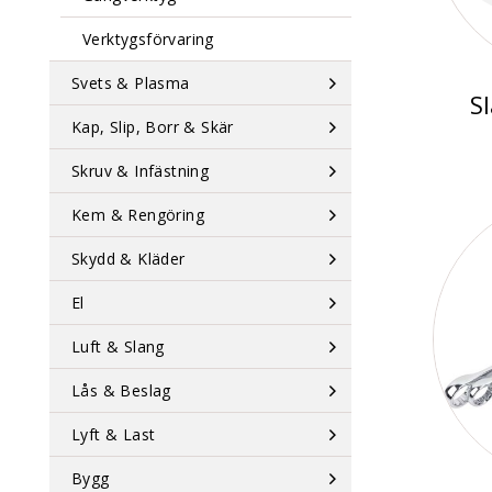
Verktygsförvaring
Svets & Plasma
S
Kap, Slip, Borr & Skär
Skruv & Infästning
Kem & Rengöring
Skydd & Kläder
El
Luft & Slang
Lås & Beslag
Lyft & Last
Bygg