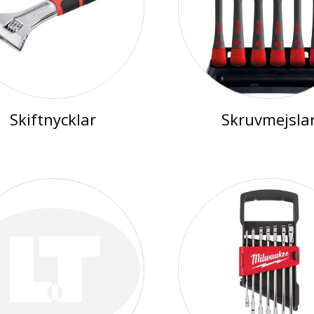
Skiftnycklar
Skruvmejsla