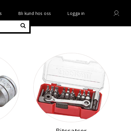
s
Bli kund hos oss
Logga in
Bitssatser