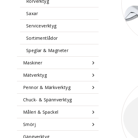
Rörverktyg
Saxar
Serviceverktyg
Sortimentlådor
Speglar & Magneter
Maskiner
Mätverktyg
Pennor & Märkverktyg
Chuck- & Spännverktyg
Måleri & Spackel
Smörj
Gängverktyg