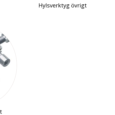
Hylsverktyg övrigt
t