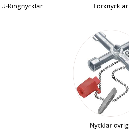
U-Ringnycklar
Torxnycklar
Nycklar övrig