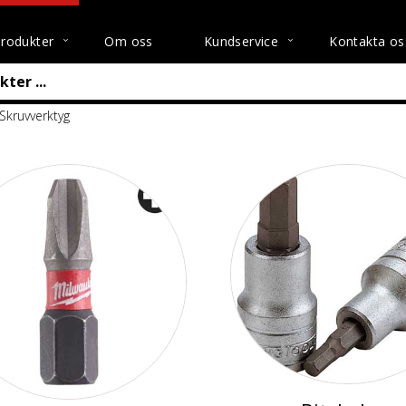
rodukter
Om oss
Kundservice
Kontakta os
 Skruvverktyg