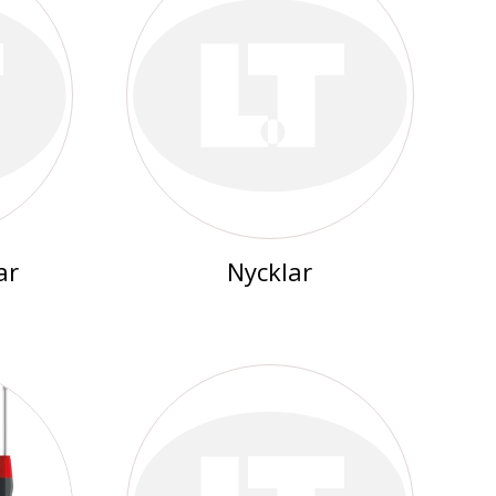
ar
Nycklar