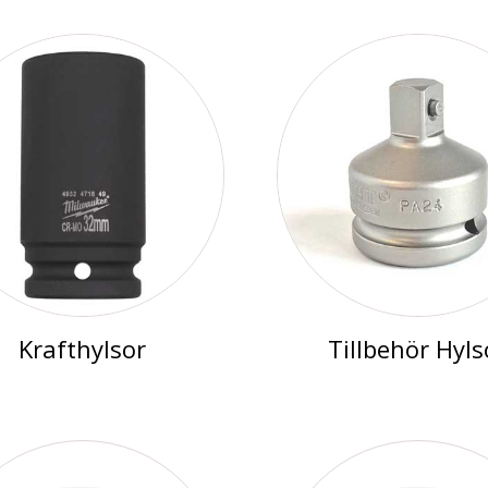
Krafthylsor
Tillbehör Hyls