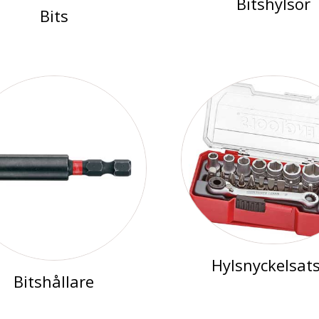
Bitshylsor
Bits
Hylsnyckelsat
Bitshållare