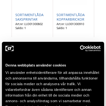
SORTIMENTLÅDA
SORTIMENTLÅDA
SAXSPRINTAR
KOPPARBRICKOR
LU301300802
LU301300910
Saldo:
1
Saldo:
1
Denna webbplats använder cookies
Vi använder enhetsidentifierare för att anpassa innehållet
och annonserna till användarna, tillhandahålla funktioner
för sociala medier och analysera vår trafik. Vi
vidarebefordrar även sådana identifierare och annan
SORTIMENTLÅDA
information från din enhet till de sociala medier och
SPÅRRYTTARE
annons- och analysföretag som vi samarbetar med.
LU301301008