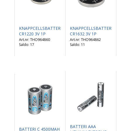
KNAPPCELLSBATTERI
KNAPPCELLSBATTERI
CR1220 3V 1P
CR1632 3V 1P
THO964860
THO964862
Saldo:
17
Saldo:
11
BATTERI AAA
BATTERI C 4500MAH