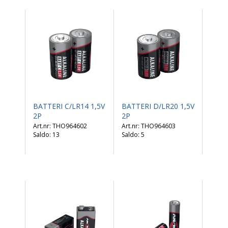
BATTERI C/LR14 1,5V
BATTERI D/LR20 1,5V
2P
2P
THO964602
THO964603
Saldo:
13
Saldo:
5