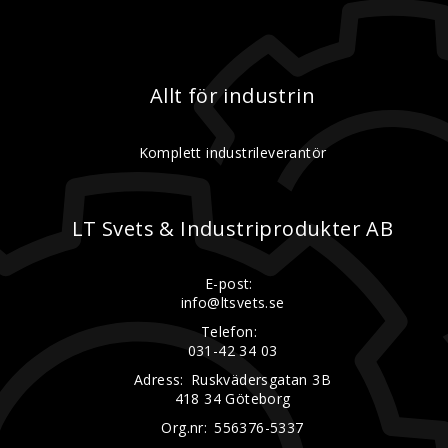
Allt för industrin
Komplett industrileverantör
LT Svets & Industriprodukter AB
E-post:
info@ltsvets.se
Telefon:
031-42 34 03
Adress:
Ruskvädersgatan 3B
418 34 Göteborg
Org.nr:
556376-5337