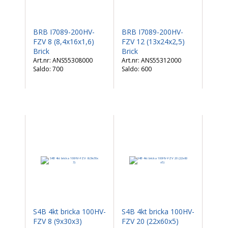
BRB I7089-200HV-
BRB I7089-200HV-
FZV 8 (8,4x16x1,6)
FZV 12 (13x24x2,5)
Brick
Brick
ANS55308000
ANS55312000
Saldo:
700
Saldo:
600
S4B 4kt bricka 100HV-
S4B 4kt bricka 100HV-
FZV 8 (9x30x3)
FZV 20 (22x60x5)