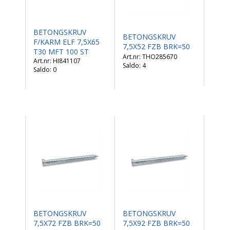
BETONGSKRUV
BETONGSKRUV
F/KARM ELF 7,5X65
7,5X52 FZB BRK=50
T30 MFT 100 ST
THO285670
HI841107
Saldo:
4
Saldo:
0
BETONGSKRUV
BETONGSKRUV
7,5X72 FZB BRK=50
7,5X92 FZB BRK=50