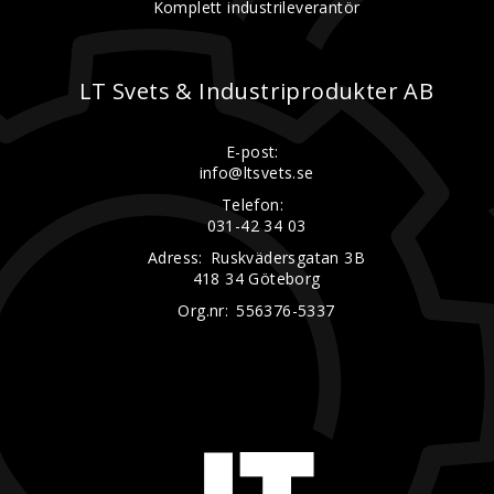
Komplett industrileverantör
LT Svets & Industriprodukter AB
E-post:
info@ltsvets.se
Telefon:
031-42 34 03
Adress:
Ruskvädersgatan 3B
418 34 Göteborg
Org.nr:
556376-5337