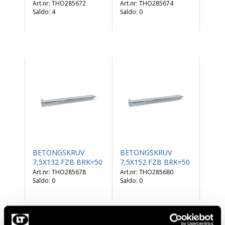
THO285672
THO285674
Saldo:
4
Saldo:
0
BETONGSKRUV
BETONGSKRUV
7,5X132 FZB BRK=50
7,5X152 FZB BRK=50
THO285678
THO285680
Saldo:
0
Saldo:
0