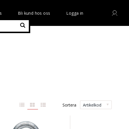
s
Bli kund hos oss
Logga in
Sortera
Artikelkod