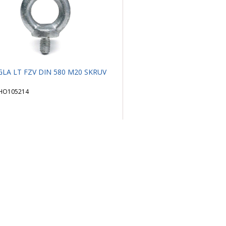
LA LT FZV DIN 580 M20 SKRUV
HO105214