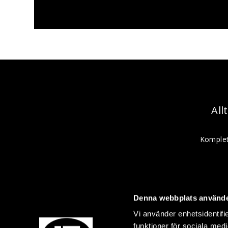
All
Komplet
Denna webbplats använde
Vi använder enhetsidentifie
funktioner för sociala medi