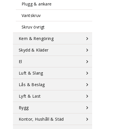
Plugg & ankare
Vantskruv
Skruv övrigt
Kem & Rengöring
Skydd & Kläder
El
Luft & Slang
Lås & Beslag
Lyft & Last
Bygg
Kontor, Hushåll & Städ