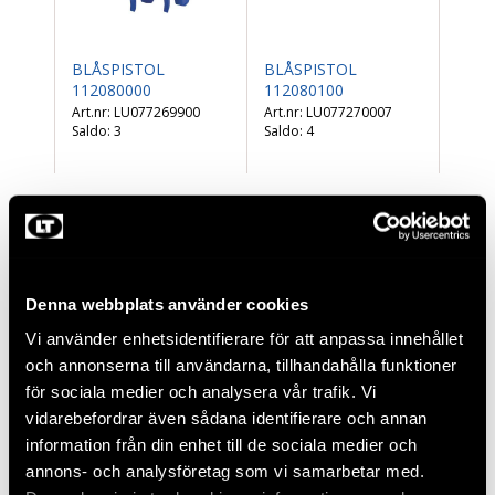
BLÅSPISTOL
BLÅSPISTOL
112080000
112080100
LU077269900
LU077270007
Saldo:
3
Saldo:
4
Denna webbplats använder cookies
Vi använder enhetsidentifierare för att anpassa innehållet
och annonserna till användarna, tillhandahålla funktioner
för sociala medier och analysera vår trafik. Vi
vidarebefordrar även sådana identifierare och annan
FÖRLÄNGNINGSRÖR
information från din enhet till de sociala medier och
112080220
annons- och analysföretag som vi samarbetar med.
LU077270114