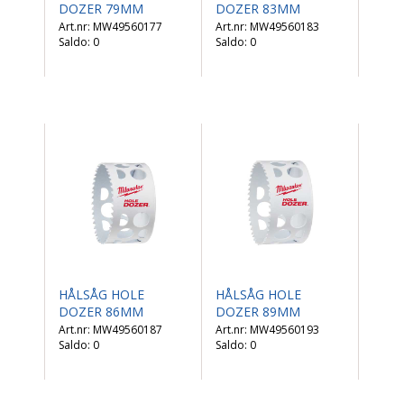
DOZER 79MM
DOZER 83MM
MW49560177
MW49560183
Saldo:
0
Saldo:
0
HÅLSÅG HOLE
HÅLSÅG HOLE
DOZER 86MM
DOZER 89MM
MW49560187
MW49560193
Saldo:
0
Saldo:
0