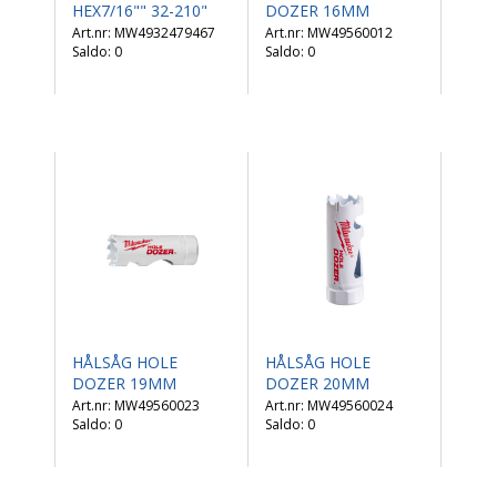
HEX7/16"" 32-210"
DOZER 16MM
MW4932479467
MW49560012
Saldo:
0
Saldo:
0
HÅLSÅG HOLE
HÅLSÅG HOLE
DOZER 19MM
DOZER 20MM
MW49560023
MW49560024
Saldo:
0
Saldo:
0