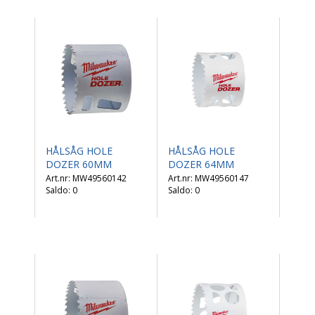
HÅLSÅG HOLE
HÅLSÅG HOLE
DOZER 60MM
DOZER 64MM
MW49560142
MW49560147
Saldo:
0
Saldo:
0