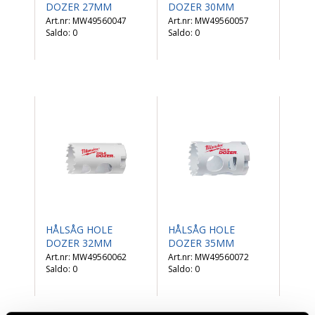
DOZER 27MM
DOZER 30MM
MW49560047
MW49560057
Saldo:
0
Saldo:
0
HÅLSÅG HOLE
HÅLSÅG HOLE
DOZER 32MM
DOZER 35MM
MW49560062
MW49560072
Saldo:
0
Saldo:
0