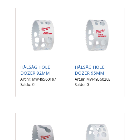
HÅLSÅG HOLE
HÅLSÅG HOLE
DOZER 92MM
DOZER 95MM
MW49560197
MW49560203
Saldo:
0
Saldo:
0