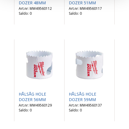
DOZER 48MM
DOZER 51MM
MW49560112
MW49560117
Saldo:
0
Saldo:
0
HÅLSÅG HOLE
HÅLSÅG HOLE
DOZER 56MM
DOZER 59MM
MW49560129
MW49560137
Saldo:
0
Saldo:
0