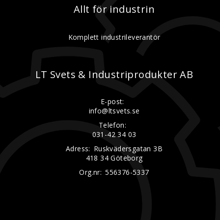
Allt för industrin
Komplett industrileverantör
LT Svets & Industriprodukter AB
E-post:
info@ltsvets.se
Telefon:
031-42 34 03
Adress:
Ruskvädersgatan 3B
418 34 Göteborg
Org.nr:
556376-5337