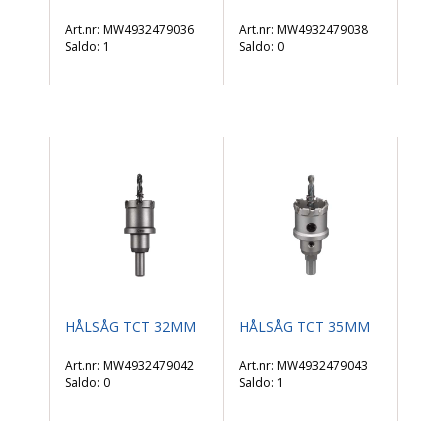
MW4932479036
MW4932479038
Saldo:
1
Saldo:
0
HÅLSÅG TCT 32MM
HÅLSÅG TCT 35MM
MW4932479042
MW4932479043
Saldo:
0
Saldo:
1