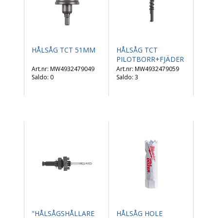
HÅLSÅG TCT 51MM
HÅLSÅG TCT
PILOTBORR+FJÄDER
MW4932479049
MW4932479059
Saldo:
0
Saldo:
3
"HÅLSÅGSHÅLLARE
HÅLSÅG HOLE