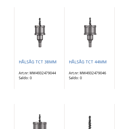
HÅLSÅG TCT 38MM
HÅLSÅG TCT 44MM
MW4932479044
MW4932479046
Saldo:
0
Saldo:
0