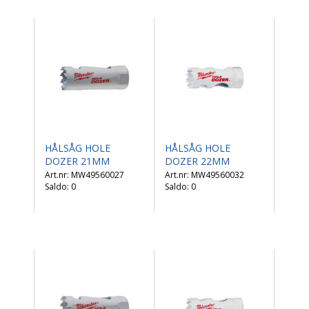
HÅLSÅG HOLE
HÅLSÅG HOLE
DOZER 21MM
DOZER 22MM
MW49560027
MW49560032
Saldo:
0
Saldo:
0