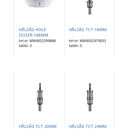
HÅLSÅG HOLE
HÅLSÅG TCT 16MM
DOZER 168MM
MW4932399886
MW4932479033
Saldo:
0
Saldo:
0
HÅLSÅG TCT 20MM
HÅLSÅG TCT 24MM