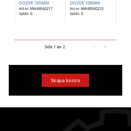
DOZER 105MM
DOZER 108MM
MW49560217
MW49560223
Saldo:
0
Saldo:
0
Sida 1 av 2
Skapa konto